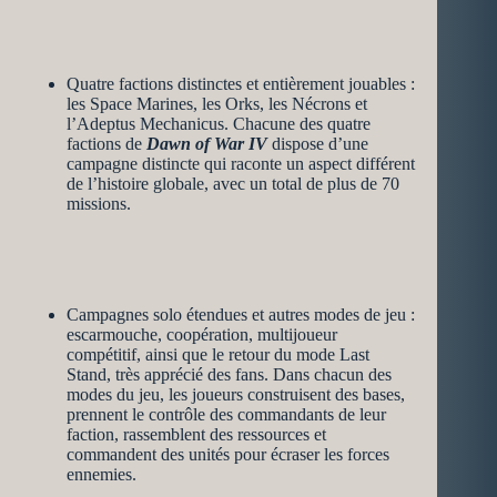
Quatre factions distinctes et entièrement jouables :
les Space Marines, les Orks, les Nécrons et
l’Adeptus Mechanicus. Chacune des quatre
factions de
Dawn of War IV
dispose d’une
campagne distincte qui raconte un aspect différent
de l’histoire globale, avec un total de plus de 70
missions.
Campagnes solo étendues et autres modes de jeu :
escarmouche, coopération, multijoueur
compétitif, ainsi que le retour du mode Last
Stand, très apprécié des fans. Dans chacun des
modes du jeu, les joueurs construisent des bases,
prennent le contrôle des commandants de leur
faction, rassemblent des ressources et
commandent des unités pour écraser les forces
ennemies.