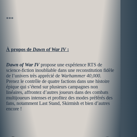
***
À propos de
Dawn of War IV
:
Dawn of War IV
propose une expérience RTS de
science-fiction inoubliable dans une reconstitution fidèle
de l’univers très apprécié de
Warhammer 40,000
.
Prenez le contrôle de quatre factions dans une histoire
épique qui s’étend sur plusieurs campagnes non
linéaires, affrontez d’autres joueurs dans des combats
multijoueurs intenses et profitez des modes préférés des
fans, notamment Last Stand, Skirmish et bien d’autres
encore !