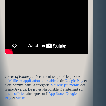
Tower of Fantasy
a récemment remporté le prix de
la
Meilleure application pour tablette
de
Google Play
et
a été nommé dans la catégorie
Meilleur jeu mobile
des
Game Awards. Le jeu est disponible gratuitement sur
le
site officiel
, ainsi que sur l’
App Store
,
Google
Play
et
Steam
.