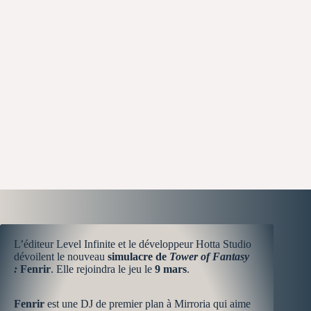
L’éditeur Level Infinite et le développeur Hotta Studio
dévoilent le nouveau
simulacre de
Tower of Fantasy
:
Fenrir
. Elle rejoindra le jeu le
9 mars
.
Fenrir
est une DJ de premier plan à Mirroria qui aime