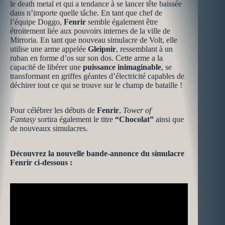
le death metal et qui a tendance à se lancer tête baissée
dans n’importe quelle tâche. En tant que chef de
l’équipe Doggo,
Fenrir
semble également être
étroitement liée aux pouvoirs internes de la ville de
Mirroria. En tant que nouveau simulacre de Volt, elle
utilise une arme appelée
Gleipnir
, ressemblant à un
ruban en forme d’os sur son dos. Cette arme a la
capacité de libérer une
puissance inimaginable
, se
transformant en griffes géantes d’électricité capables de
déchirer tout ce qui se trouve sur le champ de bataille !
Pour célébrer les débuts de
Fenrir
,
Tower of
Fantasy
sortira également le titre
“Chocolat”
ainsi que
de nouveaux simulacres.
Découvrez la nouvelle bande-annonce du simulacre
Fenrir ci-dessous :