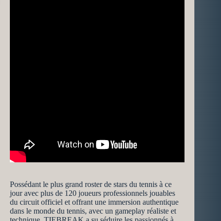
Possédant le plus grand roster de stars du tennis à ce
jour avec plus de 120 joueurs professionnels jouables
du circuit officiel et offrant une immersion authentique
dans le monde du tennis, avec un gameplay réaliste et
technique, TIEBREAK a su séduire les passionnés à