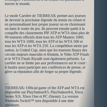
travers le monde.
Le mode Carrière de TIEBREAK permet aux joueurs
de devenir la prochaine légende du tennis en créant et
en personnalisant leur propre joueur ou en choisissant
un dans le roster du jeu. Ils peuvent ensuite partir à la
conquête des classements PIF ATP et WTA dans plus de
90 tournois officiels dont tous les ATP Masters 1000,
tous les WTA 1000, tous les ATP et les WTA 500 et
tous les ATP et les WTA 250. La compétition mixte par
nation, la United Cup, ainsi que les tournois finaux des
circuits majeurs masculin et féminin, le Nitto ATP Finals
et le WTA Finals Riyadh sont également présents. La
carrière ne se limite pas aux performances sur le court :
il faudra aussi participer aux conférences de presse, et
gérer sa réputation afin de forger sa propre légende.
—
TIEBREAK: Official game of the ATP and WTA est
disponible sur PlayStation®5, PlayStation®4, Xbox
Series X|S, Xbox One et PC (Steam). La version
Nintendo Switch™ sera disponible à une date
ultérieure.