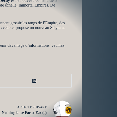
 Decay
est le nouveau contenu de la
nde échelle, Immortal Empires. De
nnent grossir les rangs de l’Empire, des
n : celle-ci propose un nouveau Seigneur
tenir davantage d’informations, veuillez
ARTICLE
SUIVANT
Nothing lance Ear et Ear (a)