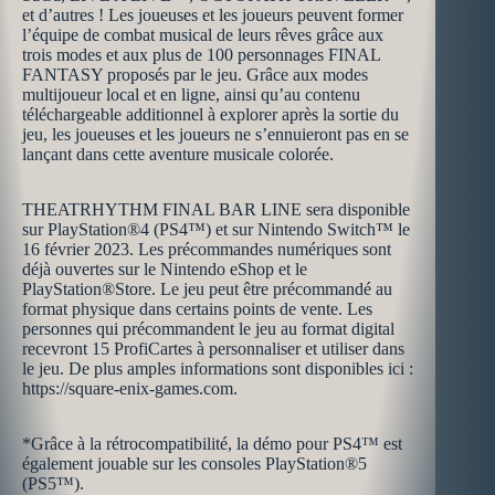
et d’autres ! Les joueuses et les joueurs peuvent former
l’équipe de combat musical de leurs rêves grâce aux
trois modes et aux plus de 100 personnages FINAL
FANTASY proposés par le jeu. Grâce aux modes
multijoueur local et en ligne, ainsi qu’au contenu
téléchargeable additionnel à explorer après la sortie du
jeu, les joueuses et les joueurs ne s’ennuieront pas en se
lançant dans cette aventure musicale colorée.
THEATRHYTHM FINAL BAR LINE sera disponible
sur PlayStation®4 (PS4™) et sur Nintendo Switch™ le
16 février 2023. Les précommandes numériques sont
déjà ouvertes sur le Nintendo eShop et le
PlayStation®Store. Le jeu peut être précommandé au
format physique dans certains points de vente. Les
personnes qui précommandent le jeu au format digital
recevront 15 ProfiCartes à personnaliser et utiliser dans
le jeu. De plus amples informations sont disponibles ici :
https://square-enix-games.com.
*Grâce à la rétrocompatibilité, la démo pour PS4™ est
également jouable sur les consoles PlayStation®5
(PS5™).