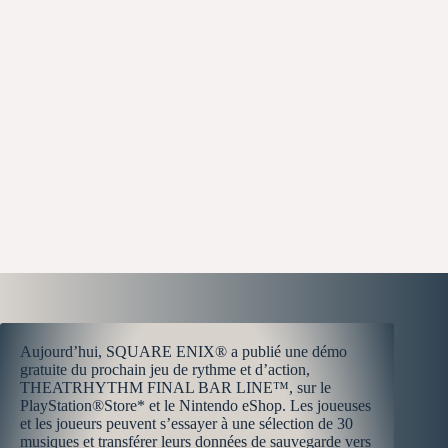
Aujourd’hui, SQUARE ENIX® a publié une démo
gratuite du prochain jeu de rythme et d’action,
THEATRHYTHM FINAL BAR LINE™, sur le
PlayStation®Store* et le Nintendo eShop. Les joueuses
et les joueurs peuvent s’essayer à une sélection de 30
musiques et transférer leurs données de sauvegarde vers