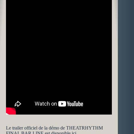
Le trailer officiel de la démo de THEATRHYTHM
FINAL BAR LINE est disponible ici