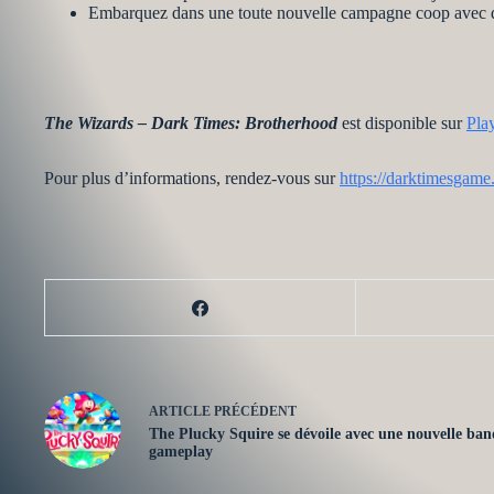
Embarquez dans une toute nouvelle campagne coop avec des o
The Wizards – Dark Times: Brotherhood
est disponible sur
Pla
Pour plus d’informations, rendez-vous sur
https://darktimesgam
ARTICLE
PRÉCÉDENT
The Plucky Squire se dévoile avec une nouvelle ba
gameplay