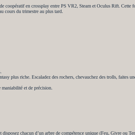
e coopératif en crossplay entre PS VR2, Steam et Oculus Rift. Cette fo
u cours du trimestre au plus tard.
.
tasy plus riche. Escaladez des rochers, chevauchez des trolls, faites un
maniabilité et de précision.
 et disposez chacun d’un arbre de compétence unique (Feu, Givre ou Te