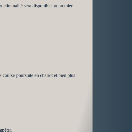
nctionnalité sera disponible au premier
e course-poursuite en chariot et bien plus
mpête).