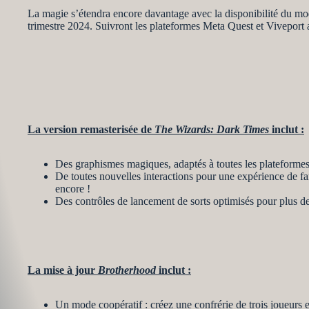
La magie s’étendra encore davantage avec la disponibilité du mod
trimestre 2024. Suivront les plateformes Meta Quest et Viveport a
La version remasterisée de
The Wizards: Dark Times
inclut
:
Des graphismes magiques, adaptés à toutes les plateformes
De toutes nouvelles interactions pour une expérience de fan
encore !
Des contrôles de lancement de sorts optimisés pour plus de 
La mise à jour
Brotherhood
inclut
:
Un mode coopératif : créez une confrérie de trois joueurs