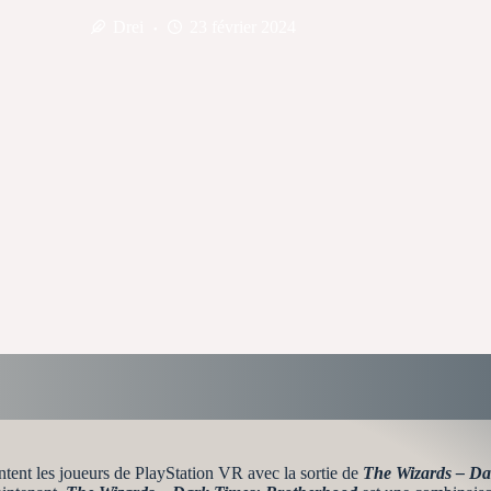
Drei
23 février 2024
tent les joueurs de PlayStation VR avec la sortie de
The Wizards – Da