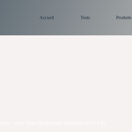
Accueil
Tests
Produit
zards – Dark Times: Brothehood, disponible sur PS VR2