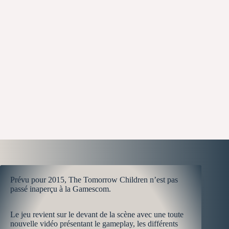
Prévu pour 2015, The Tomorrow Children n’est pas
passé inaperçu à la Gamescom.
Le jeu revient sur le devant de la scène avec une toute
nouvelle vidéo présentant le gameplay, les différents