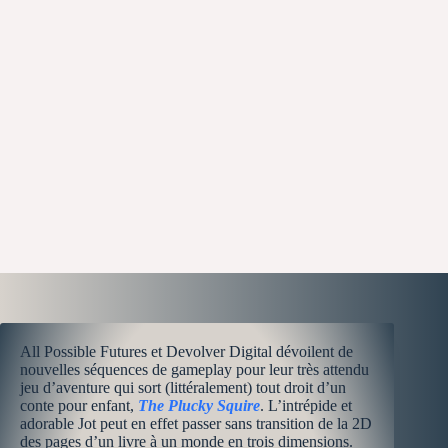
All Possible Futures et Devolver Digital dévoilent de
nouvelles séquences de gameplay pour leur très attendu
jeu d’aventure qui sort (littéralement) tout droit d’un
conte pour enfant,
The Plucky Squire
. L’intrépide et
adorable Jot peut en effet passer sans transition de la 2D
des pages d’un livre à un monde en trois dimensions.