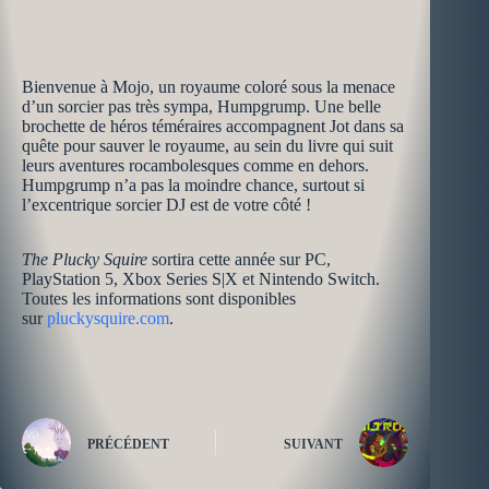
Bienvenue à Mojo, un royaume coloré sous la menace
d’un sorcier pas très sympa, Humpgrump. Une belle
brochette de héros téméraires accompagnent Jot dans sa
quête pour sauver le royaume, au sein du livre qui suit
leurs aventures rocambolesques comme en dehors.
Humpgrump n’a pas la moindre chance, surtout si
l’excentrique sorcier DJ est de votre côté !
The Plucky Squire
sortira cette année sur PC,
PlayStation 5, Xbox Series S|X et Nintendo Switch.
Toutes les informations sont disponibles
sur
pluckysquire.com
.
PRÉCÉDENT
SUIVANT