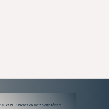
 et PC ! Prenez en main votre récit et