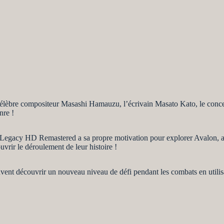
 célèbre compositeur Masashi Hamauzu, l’écrivain Masato Kato, le con
nre !
egacy HD Remastered a sa propre motivation pour explorer Avalon, ain
vrir le déroulement de leur histoire !
ent découvrir un nouveau niveau de défi pendant les combats en utilisa