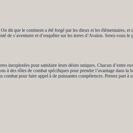
On dit que le continent a été forgé par les dieux et les élémentaires, et
 de s’aventurer et d’enquêter sur les terres d’Avalon. Serez-vous le 
terres inexplorées pour satisfaire leurs désirs uniques. Chacun d’entre eu
s à des rôles de combat spécifiques pour prendre l’avantage dans la batai
ein combat pour faire appel à de puissantes compétences. Prenez part à 