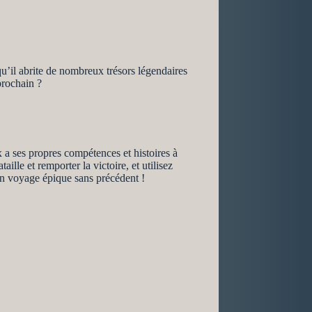
 qu’il abrite de nombreux trésors légendaires
prochain ?
x a ses propres compétences et histoires à
lle et remporter la victoire, et utilisez
un voyage épique sans précédent !