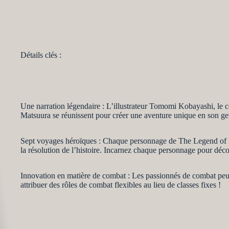
Détails clés :
Une narration légendaire : L’illustrateur Tomomi Kobayashi, le
Matsuura se réunissent pour créer une aventure unique en son ge
Sept voyages héroïques : Chaque personnage de The Legend of L
la résolution de l’histoire. Incarnez chaque personnage pour décou
Innovation en matière de combat : Les passionnés de combat peuv
attribuer des rôles de combat flexibles au lieu de classes fixes !