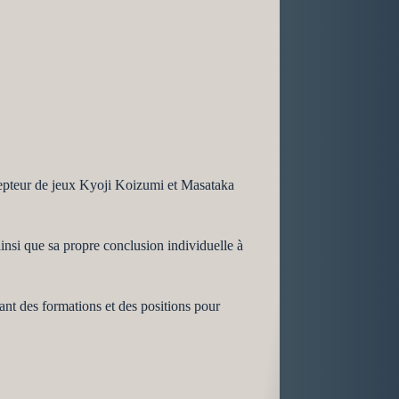
cepteur de jeux Kyoji Koizumi et Masataka
si que sa propre conclusion individuelle à
nt des formations et des positions pour