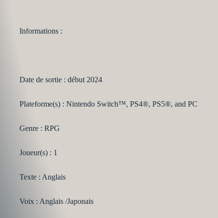
Informations :
Date de sortie : début 2024
Plateforme(s) : Nintendo Switch™, PS4®, PS5®, and PC
Genre : RPG
Joueur(s) : 1
Texte : Anglais
Voix : Anglais /Japonais