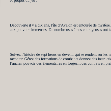
À propos du jeu :
Découverte il y a dix ans, l’île d’Avalon est entourée de mystère. 
aux pouvoirs immenses. De nombreuses âmes courageuses ont tenté
Suivez l’histoire de sept héros en devenir qui se rendent sur les 
raconter. Gérez des formations de combat et donnez des instruction
l’ancien pouvoir des élémentaires en forgeant des contrats en pl
________________________________________