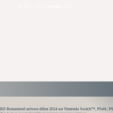
Drei
25 septembre 2023
 HD Remastered arrivera début 2024 sur Nintendo Switch™, PS4®, PS5®