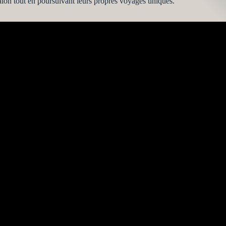
alon tout en poursuivant leurs propres voyages uniques.