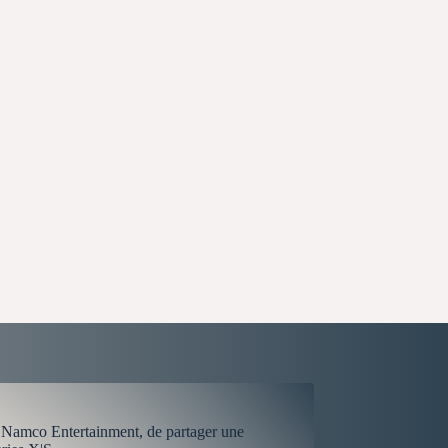
i Namco Entertainment, de partager une