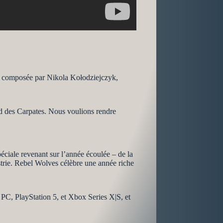
été composée par Nikola Kołodziejczyk,
ied des Carpates. Nous voulions rendre
ciale revenant sur l’année écoulée – de la
ustrie. Rebel Wolves célèbre une année riche
PC, PlayStation 5, et Xbox Series X|S, et