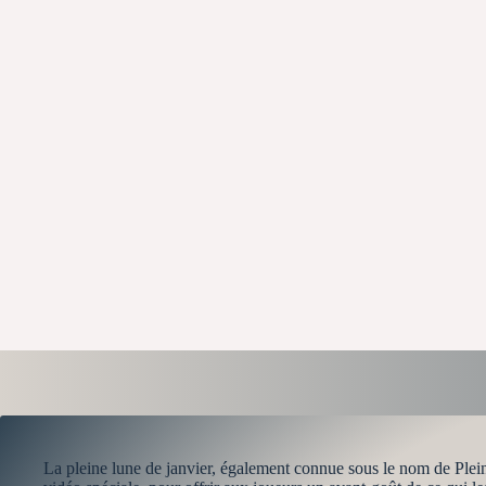
La pleine lune de janvier, également connue sous le nom de Pl