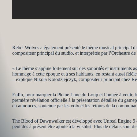
Rebel Wolves a également présenté le thème musical principal du
compositeur principal du studio, et interprétée par l’Orchestr
« Le thème s’appuie fortement sur des sonorités et instruments as
hommage à cette époque et à ses habitants, en restant aussi fidèles
– explique Nikola Kołodziejczyk, compositeur principal chez R
Enfin, pour marquer la Pleine Lune du Loup et l’année à venir, 
première révélation officielle à la présentation détaillée du gam
en annonces, soutenue par les voix et les retours de la communaut
The Blood of Dawnwalker est développé avec Unreal Engine 5 et 
peut dès à présent être ajouté à la wishlist. Plus de détails sont 