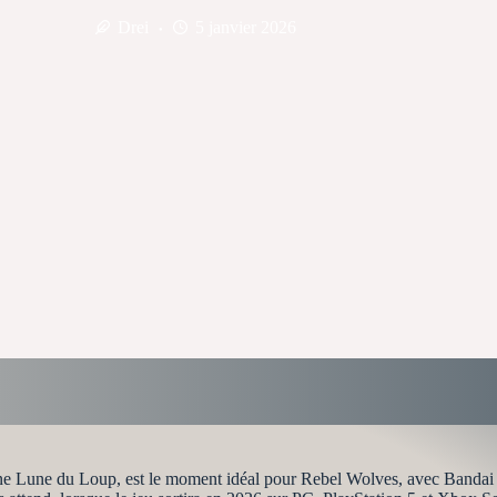
Drei
5 janvier 2026
eine Lune du Loup, est le moment idéal pour Rebel Wolves, avec Banda