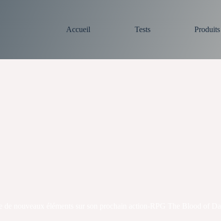
Accueil
Tests
Produit
 de nouveaux éléments sur son prochain action-RPG The Blood of 