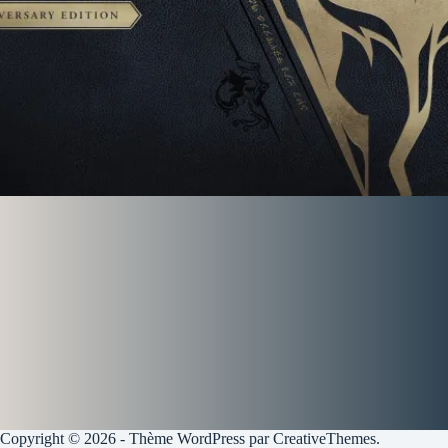
Copyright © 2026 - Thème WordPress par
CreativeThemes
.