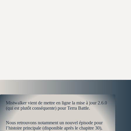
Mistwalker vient de mettre en ligne la mise à jour 2.6.0
(qui est plutôt conséquente) pour Terra Battle.
Nous retrouvons notamment un nouvel épisode pour
l’histoire principale (disponible après le chapitre 30),