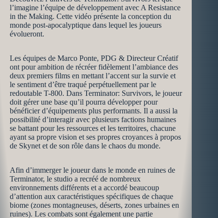
l’imagine l’équipe de développement avec A Resistance
in the Making. Cette vidéo présente la conception du
monde post-apocalyptique dans lequel les joueurs
évolueront.
Les équipes de Marco Ponte, PDG & Directeur Créatif
ont pour ambition de récréer fidèlement l’ambiance des
deux premiers films en mettant l’accent sur la survie et
le sentiment d’être traqué perpétuellement par le
redoutable T-800. Dans Terminator: Survivors, le joueur
doit gérer une base qu’il pourra développer pour
bénéficier d’équipements plus performants. Il a aussi la
possibilité d’interagir avec plusieurs factions humaines
se battant pour les ressources et les territoires, chacune
ayant sa propre vision et ses propres croyances à propos
de Skynet et de son rôle dans le chaos du monde.
Afin d’immerger le joueur dans le monde en ruines de
Terminator, le studio a recréé de nombreux
environnements différents et a accordé beaucoup
d’attention aux caractéristiques spécifiques de chaque
biome (zones montagneuses, déserts, zones urbaines en
ruines). Les combats sont également une partie