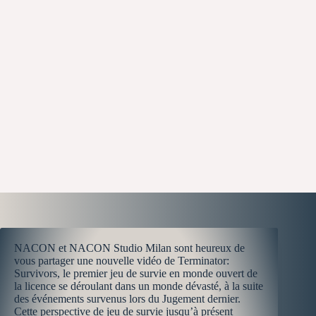
NACON et NACON Studio Milan sont heureux de
vous partager une nouvelle vidéo de Terminator:
Survivors, le premier jeu de survie en monde ouvert de
la licence se déroulant dans un monde dévasté, à la suite
des événements survenus lors du Jugement dernier.
Cette perspective de jeu de survie jusqu’à présent