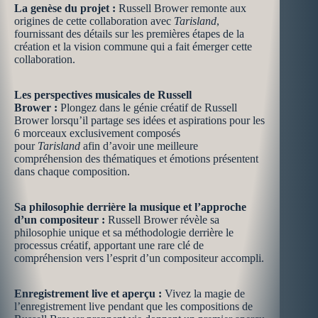
La genèse du projet :
Russell Brower remonte aux
origines de cette collaboration avec
Tarisland
,
fournissant des détails sur les premières étapes de la
création et la vision commune qui a fait émerger cette
collaboration.
Les perspectives musicales de Russell
Brower :
Plongez dans le génie créatif de Russell
Brower lorsqu’il partage ses idées et aspirations pour les
6 morceaux exclusivement composés
pour
Tarisland
afin d’avoir une meilleure
compréhension des thématiques et émotions présentent
dans chaque composition.
Sa philosophie derrière la musique et l’approche
d’un compositeur :
Russell Brower révèle sa
philosophie unique et sa méthodologie derrière le
processus créatif, apportant une rare clé de
compréhension vers l’esprit d’un compositeur accompli.
Enregistrement live et aperçu :
Vivez la magie de
l’enregistrement live pendant que les compositions de