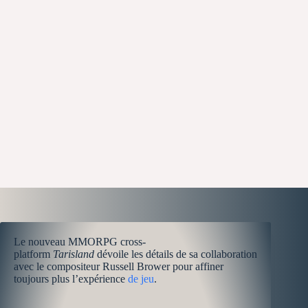
Le nouveau MMORPG cross-
platform
Tarisland
dévoile les détails de sa collaboration
avec le compositeur Russell Brower pour affiner
toujours plus l’expérience
de jeu
.