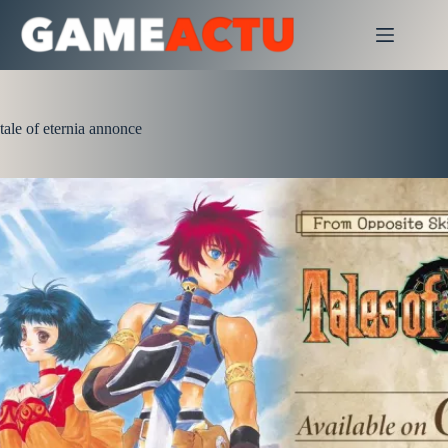
Passer
au
contenu
tale of eternia annonce