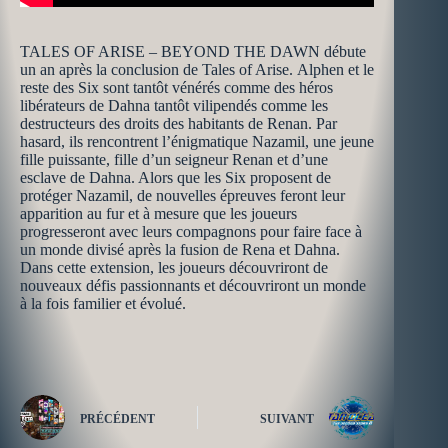
TALES OF ARISE – BEYOND THE DAWN débute
un an après la conclusion de Tales of Arise. Alphen et le
reste des Six sont tantôt vénérés comme des héros
libérateurs de Dahna tantôt vilipendés comme les
destructeurs des droits des habitants de Renan. Par
hasard, ils rencontrent l’énigmatique Nazamil, une jeune
fille puissante, fille d’un seigneur Renan et d’une
esclave de Dahna. Alors que les Six proposent de
protéger Nazamil, de nouvelles épreuves feront leur
apparition au fur et à mesure que les joueurs
progresseront avec leurs compagnons pour faire face à
un monde divisé après la fusion de Rena et Dahna.
Dans cette extension, les joueurs découvriront de
nouveaux défis passionnants et découvriront un monde
à la fois familier et évolué.
PRÉCÉDENT
SUIVANT