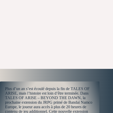
Plus d’un an s’est écoulé depuis la fin de TALES OF
ARISE, mais l’histoire est loin d’être terminée. Dans
TALES OF ARISE – BEYOND THE DAWN, la
prochaine extension du JRPG primé de Bandai Namco
Europe, le joueur aura accès à plus de 20 heures de
contenu de jeu additionnel. Cette nouvelle extension