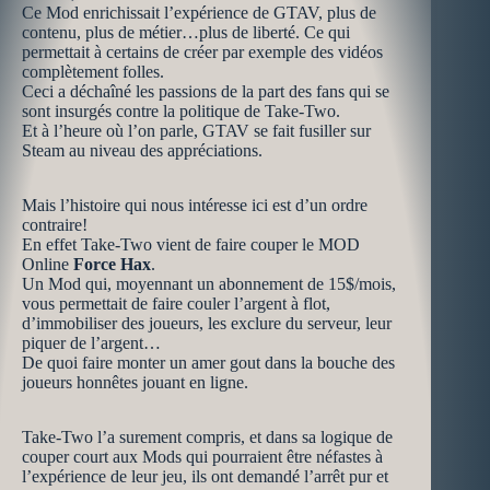
Ce Mod enrichissait l’expérience de GTAV, plus de
contenu, plus de métier…plus de liberté. Ce qui
permettait à certains de créer par exemple des vidéos
complètement folles.
Ceci a déchaîné les passions de la part des fans qui se
sont insurgés contre la politique de Take-Two.
Et à l’heure où l’on parle, GTAV se fait fusiller sur
Steam au niveau des appréciations.
Mais l’histoire qui nous intéresse ici est d’un ordre
contraire!
En effet Take-Two vient de faire couper le MOD
Online
Force Hax
.
Un Mod qui, moyennant un abonnement de 15$/mois,
vous permettait de faire couler l’argent à flot,
d’immobiliser des joueurs, les exclure du serveur, leur
piquer de l’argent…
De quoi faire monter un amer gout dans la bouche des
joueurs honnêtes jouant en ligne.
Take-Two l’a surement compris, et dans sa logique de
couper court aux Mods qui pourraient être néfastes à
l’expérience de leur jeu, ils ont demandé l’arrêt pur et