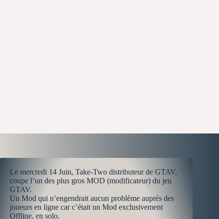
Le mercredi 14 Juin, Take-Two distributeur de GTAV,
coupe l’un des plus gros MOD (modificateur) du jeu
GTAV.
Un Mod qui n’engendrait aucun problème auprès des
joueurs en ligne car c’était un Mod exclusivement
Offline, en solo.