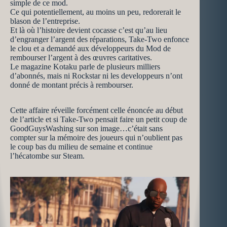
simple de ce mod.
Ce qui potentiellement, au moins un peu, redorerait le
blason de l’entreprise.
Et là où l’histoire devient cocasse c’est qu’au lieu
d’engranger l’argent des réparations, Take-Two enfonce
le clou et a demandé aux développeurs du Mod de
rembourser l’argent à des œuvres caritatives.
Le magazine Kotaku parle de plusieurs milliers
d’abonnés, mais ni Rockstar ni les developpeurs n’ont
donné de montant précis à rembourser.
Cette affaire réveille forcément celle énoncée au début
de l’article et si Take-Two pensait faire un petit coup de
GoodGuysWashing sur son image…c’était sans
compter sur la mémoire des joueurs qui n’oublient pas
le coup bas du milieu de semaine et continue
l’hécatombe sur Steam.