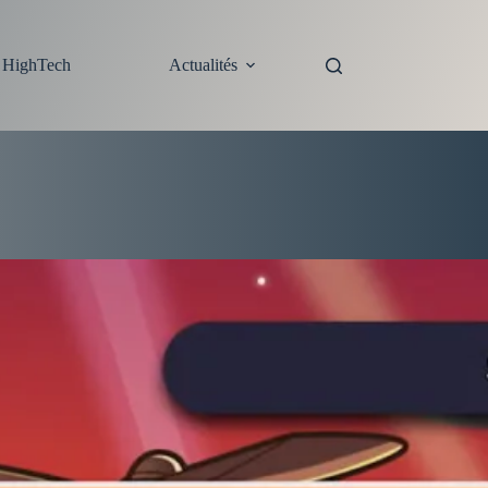
s HighTech
Actualités