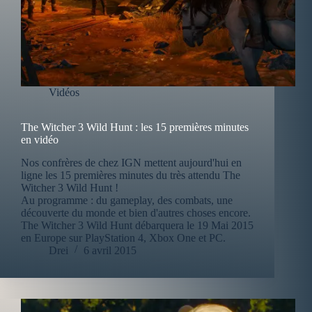
Vidéos
The Witcher 3 Wild Hunt : les 15 premières minutes
en vidéo
Nos confrères de chez IGN mettent aujourd'hui en
ligne les 15 premières minutes du très attendu The
Witcher 3 Wild Hunt !
Au programme : du gameplay, des combats, une
découverte du monde et bien d'autres choses encore.
The Witcher 3 Wild Hunt débarquera le 19 Mai 2015
en Europe sur PlayStation 4, Xbox One et PC.
Drei
6 avril 2015