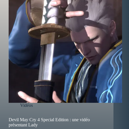
Vidéos
Devil May Cry 4 Special Edition : une vidéo
présentant Lady