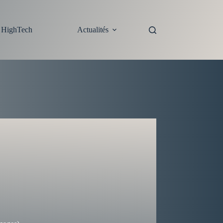
s HighTech
Actualités