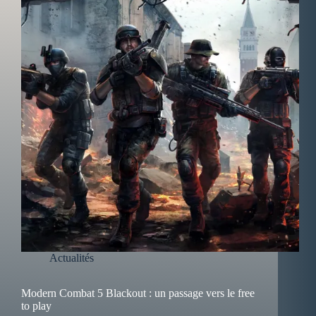
Actualités
Modern Combat 5 Blackout : un passage vers le free
to play