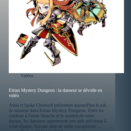
Vidéos
Etrian Mystery Dungeon : la danseur se dévoile en
vidéo
Atlus et Spike Chunsoft présentent aujourd'hui le job
de danseur dans Etrian Mystery Dungeon. Entre les
combats à l'arme blanche et le soutien de votre
équipe, les danseurs apporteront une aide précieuse à
votre équipe. Aucune date de sortie européenne ...