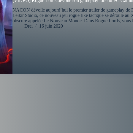
[VIDEO] Rogue Lords dévoile son gameplay lors du PC Gami
NACON dévoile aujourd’hui le premier trailer de gameplay de 
Leikir Studio, ce nouveau jeu rogue-like tactique se déroule au
obscure appelée Le Nouveau Monde. Dans Rogue Lords, vous 
Drei
16 juin 2020