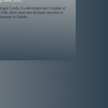
ng Show 2020 !
Rogue Lords. Co-développé par Cyanide et
 XVIIe siècle dans une dystopie macabre et
incarnez le Diable…