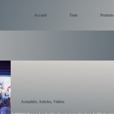
Accueil
Tests
Produit
Actualités
,
Articles
,
Vidéos