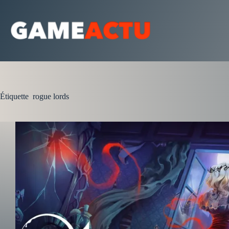
Passer
au
contenu
Étiquette
rogue lords