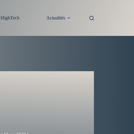
s HighTech
Actualités