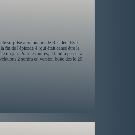
te surprise aux joueurs de Resident Evil
 fin de l'épisode 4 (qui était censé être le
te du jeu. Pour les autres, il faudra passer à
elations 2 sortira en version boîte dès le 20