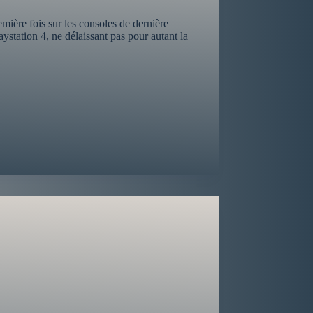
ière fois sur les consoles de dernière
station 4, ne délaissant pas pour autant la