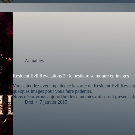
Actualités
Resident Evil Revelations 2 : le bestiaire se montre en images
Vous attendez avec impatience la sortie de Resident Evil Revelat
quelques images pour vous faire patienter.
Nous découvrons aujourd'hui les ennemies qui seront présents dans
Drei
7 janvier 2015