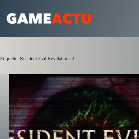
Passer
au
contenu
Étiquette
Resident Evil Revelations 2