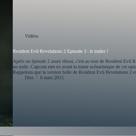
Vidéos
Resident Evil Revelations 2 Episode 3 : le trailer !
Après un épisode 2 assez réussi, c'est au tour de Resident Evil 
un traile. Capcom met en avant la trame scénaristique de cet opu
Rappelons que la version boîte de Resident Evil Revelations 2 es
Drei
6 mars 2015