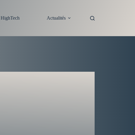
s HighTech
Actualités