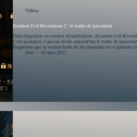
Vidéos
Resident Evil Revelations 2 : le trailer de lancement
Déjà disponible en version dématérialisée, Resident Evil Revelati
C'est pourquoi, Capcom révèle aujourd'hui le trailer de lancement
Rappelons que la version boîte du jeu reprendra les 4 épisodes de
Drei
18 mars 2015