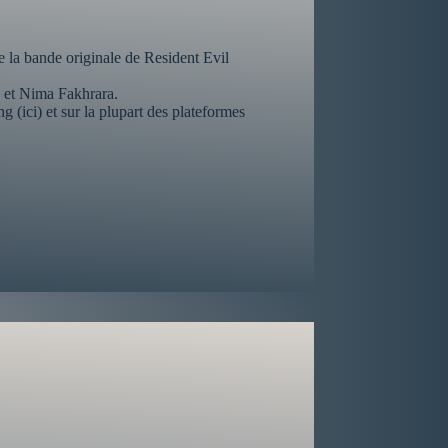
a bande originale de Resident Evil
 et Nima Fakhrara.
g (ici) et sur la plupart des plateformes