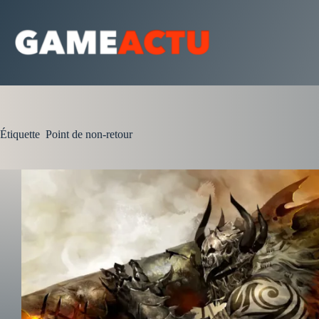
Passer
au
contenu
Étiquette
Point de non-retour