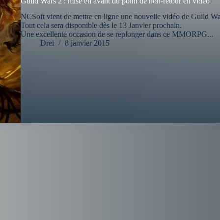
Guild Wars 2 : mise en avant du point de non-retour en vidéo
NCSoft vient de mettre en ligne une nouvelle vidéo de Guild War
Tout cela sera disponible dès le 13 Janvier prochain.
Une excellente occasion de se replonger dans ce MMORPG...
Drei
8 janvier 2015