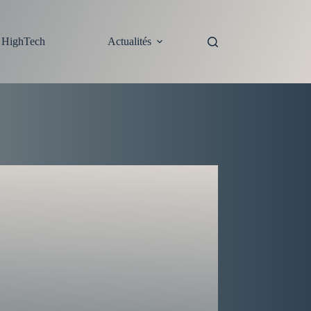
s HighTech
Actualités