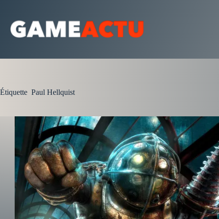
Passer
au
contenu
Étiquette
Paul Hellquist