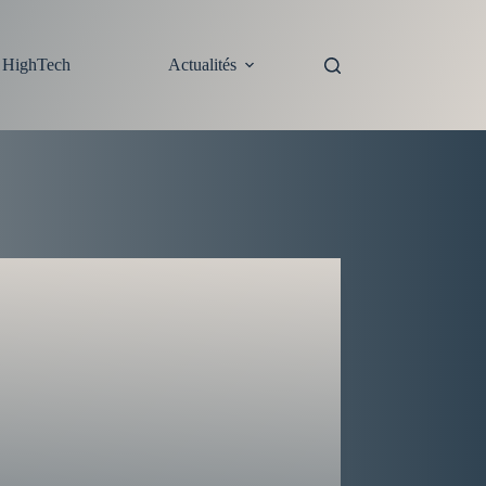
s HighTech
Actualités