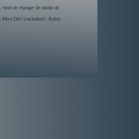
, vient de changer de studio de
rcs Must Die! Unchained : Robot