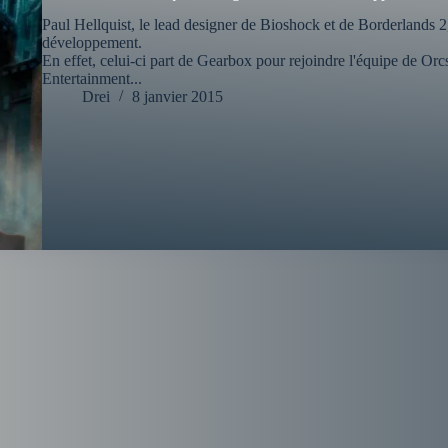
Paul Hellquist, le lead designer de Bioshock et de Borderlands 2
développement.
En effet, celui-ci part de Gearbox pour rejoindre l'équipe de O
Entertainment...
Drei
8 janvier 2015