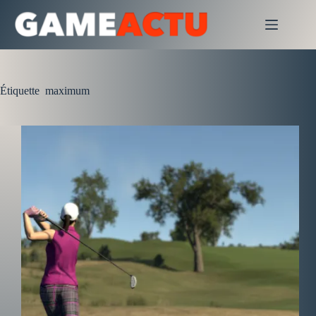
Passer
au
contenu
Étiquette
maximum