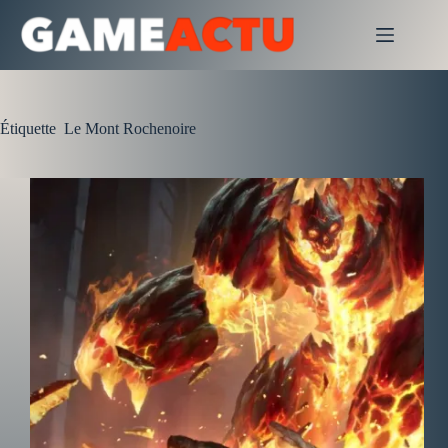
Passer
au
contenu
Étiquette
Le Mont Rochenoire