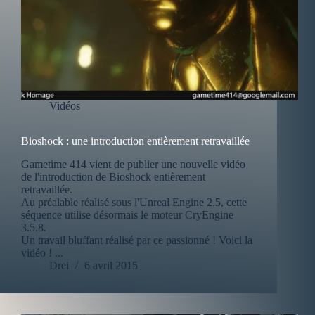
Vidéos
Bioshock : une introduction entièrement retravaillée
Gametime 414 vient de publier une nouvelle vidéo
de l'introduction de Bioshock entièrement
retravaillée.
Au préalable réalisé sous l'Unreal Engine 2.5, cette
séquence utilise désormais le moteur CryEngine
3.5.8.
Un travail bluffant réalisé par ce passionné ! Voici la
vidéo ! ...
Drei
6 avril 2015