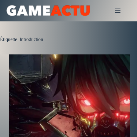
Passer
au
contenu
Étiquette
Introduction