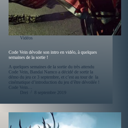
Vidéos
Code Vein dévoile son intro en vidéo, à quelques
semaines de la sortie !
A quelques semaines de la sortie du très attendu
Code Vein, Bandai Namco a décidé de sortir la
démo du jeu ce 3 septembre, et c’est au tour de la
cinématique d’introduction du jeu d’être dévoilée !
Code Vein…
Drei
8 septembre 2019