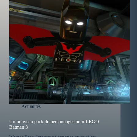
Actualités
Un nouveau pack de personnages pour LEGO
Batman 3