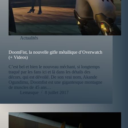
Actualités
DoomFist, la nouvelle gifle métallique d’Overwatch
(+ Videos)
C’est bel et bien le nouveau méchant, si longtemps
traqué par les fans ici et là dans les détails des
décors, qui est dévoilé. De son vrai nom, Akande
Ogundimu, Doomfist est une gigantesque montagne
de muscles de 45 ans…
Lemasque
8 juillet 2017