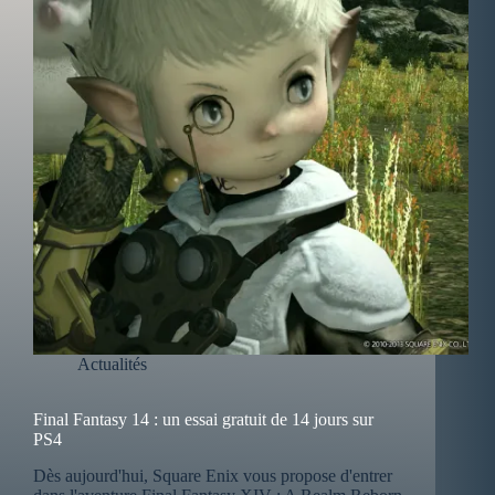
Actualités
Final Fantasy 14 : un essai gratuit de 14 jours sur
PS4
Dès aujourd'hui, Square Enix vous propose d'entrer