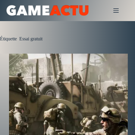
Passer
au
contenu
Étiquette
Essai gratuit