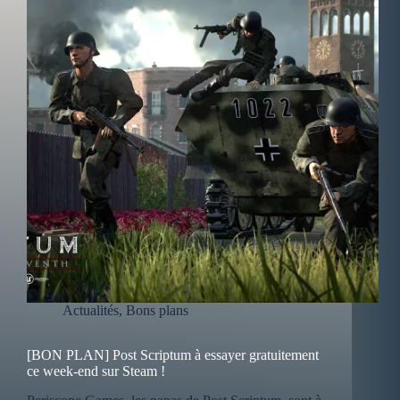
Actualités
,
Bons plans
[BON PLAN] Post Scriptum à essayer gratuitement
ce week-end sur Steam !