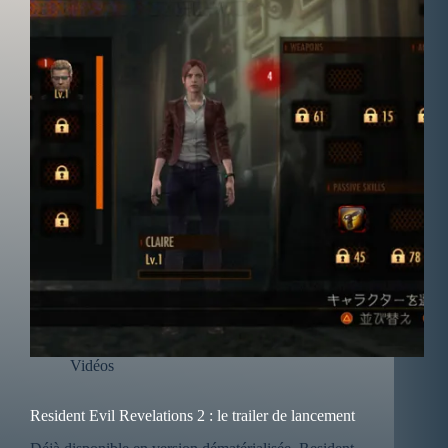
Vidéos
Resident Evil Revelations 2 : le trailer de lancement