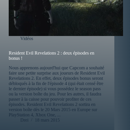
Vidéos
Resident Evil Revelations 2 : deux épisodes en
bonus !
Nous apprenons aujourd'hui que Capcom a souhaité
faire une petite surprise aux joueurs de Resident Evil
Revelations 2. En effet, deux épisodes bonus seront
débloqués à la fin de l'épisode 4 (qui était censé être
le dernier épisode) si vous possédez le season pass
ou la version boîte du jeu. Pour les autres, il faudra
passer à la caisse pour pouvoir profiter de ces
épisodes. Resident Evil Revelations 2 sortira en
version boîte dès le 20 Mars 2015 en Europe sur
PlayStation 4, Xbox One, ...
Drei
18 mars 2015