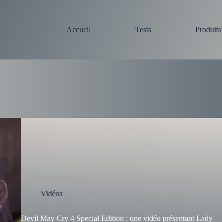
Accueil
Tests
Produit
Vidéos
Devil May Cry 4 Special Edition : une vidéo présentant Lady