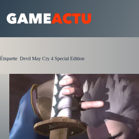
Passer
au
contenu
Étiquette
Devil May Cry 4 Special Edition