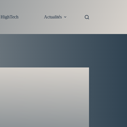
s HighTech
Actualités