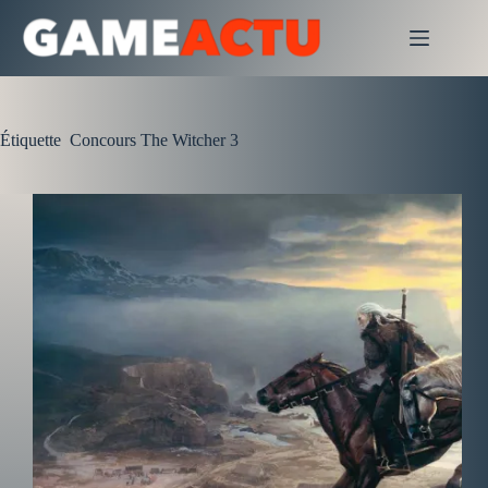
Passer
au
contenu
Étiquette
Concours The Witcher 3