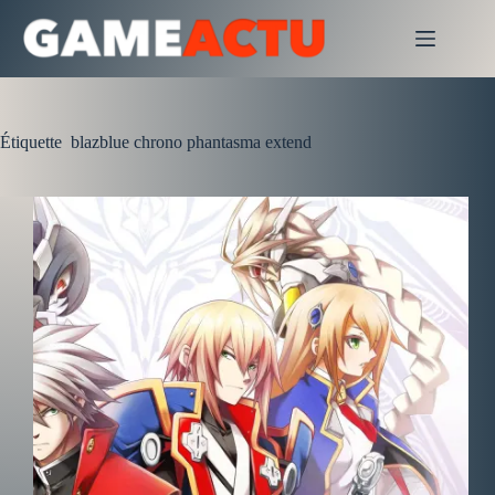
Passer
au
contenu
Étiquette
blazblue chrono phantasma extend