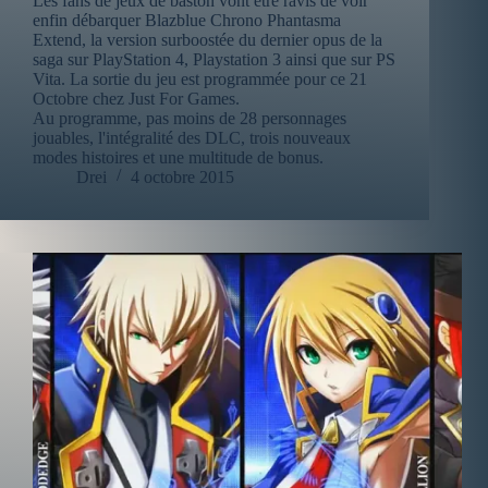
Les fans de jeux de baston vont être ravis de voir
enfin débarquer Blazblue Chrono Phantasma
Extend, la version surboostée du dernier opus de la
saga sur PlayStation 4, Playstation 3 ainsi que sur PS
Vita. La sortie du jeu est programmée pour ce 21
Octobre chez Just For Games.
Au programme, pas moins de 28 personnages
jouables, l'intégralité des DLC, trois nouveaux
modes histoires et une multitude de bonus.
Drei
4 octobre 2015