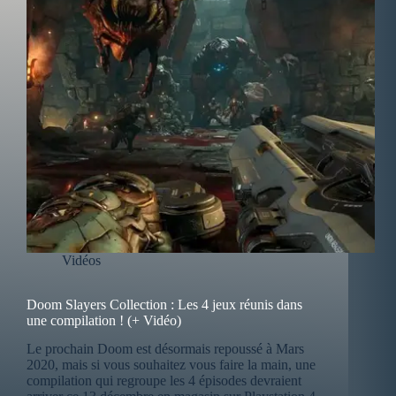
Vidéos
Doom Slayers Collection : Les 4 jeux réunis dans
une compilation ! (+ Vidéo)
Le prochain Doom est désormais repoussé à Mars
2020, mais si vous souhaitez vous faire la main, une
compilation qui regroupe les 4 épisodes devraient