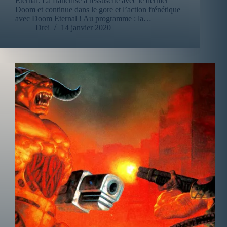
Eternal. La franchise a ressuscité avec le dernier
Doom et continue dans le gore et l’action frénétique
avec Doom Eternal ! Au programme : la…
Drei
14 janvier 2020