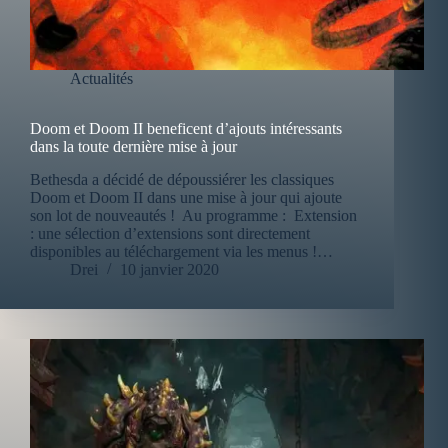
Actualités
Doom et Doom II beneficent d’ajouts intéressants
dans la toute dernière mise à jour
Bethesda a décidé de dépoussiérer les classiques
Doom et Doom II dans une mise à jour qui ajoute
son lot de nouveautés ! Au programme : Extension
: une sélection d’extensions sont directement
disponibles au téléchargement via les menus !…
Drei
10 janvier 2020