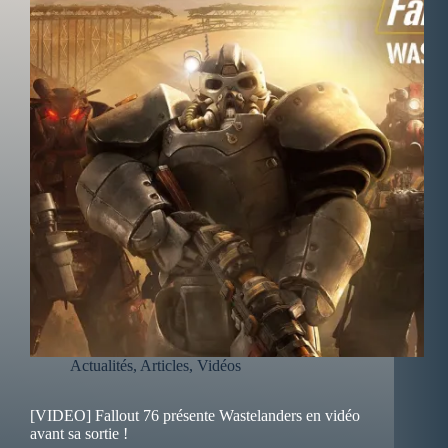
Actualités
,
Articles
,
Vidéos
[VIDEO] Fallout 76 présente Wastelanders en vidéo
avant sa sortie !