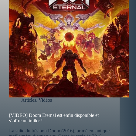
Articles
,
Vidéos
[VIDEO] Doom Eternal est enfin disponible et
s’offre un trailer !
La suite du très bon Doom (2016), primé en tant que