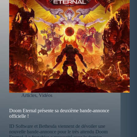
Articles
,
Vidéos
Doom Eternal présente sa deuxième bande-annonce
officielle !
ID Software et Bethesda viennent de dévoiler une
nouvelle bande-annonce pour le très attendu Doom