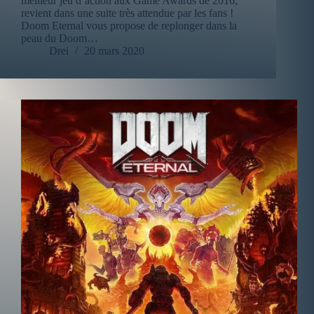
meilleur jeu d’action aux Game Awards de 2016,
revient dans une suite très attendue par les fans !
Doom Eternal vous propose de replonger dans la
peau du Doom…
Drei
20 mars 2020