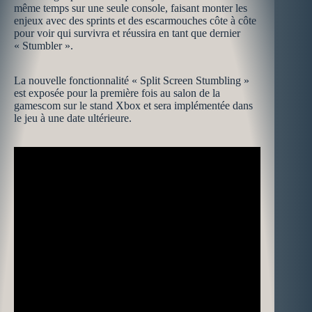
même temps sur une seule console, faisant monter les
enjeux avec des sprints et des escarmouches côte à côte
pour voir qui survivra et réussira en tant que dernier
« Stumbler ».
La nouvelle fonctionnalité « Split Screen Stumbling »
est exposée pour la première fois au salon de la
gamescom sur le stand Xbox et sera implémentée dans
le jeu à une date ultérieure.