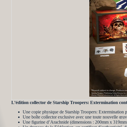
L’édition collector de Starship Troopers: Extermination cont
Une copie physique de Starship Troopers: Extermination
Une boîte collector exclusive avec une toute nouvelle œu
Une figurine d’Arachnide (dimensions : 200mm x 319m