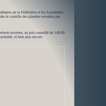
litaires de la Fédération et les Arachnides.
re le contrôle des planètes envahies par
ésent ouvertes, au prix conseillé de 149,99
rachnide, et bien plus encore.