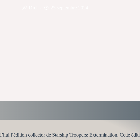
Drei
25 septembre 2024
ui l’édition collector de Starship Troopers: Extermination. Cette éditi