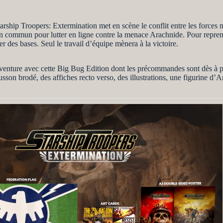
rship Troopers: Extermination met en scène le conflit entre les forces mi
 commun pour lutter en ligne contre la menace Arachnide. Pour reprend
er des bases. Seul le travail d’équipe mènera à la victoire.
aventure avec cette Big Bug Edition dont les précommandes sont dès à pr
usson brodé, des affiches recto verso, des illustrations, une figurine d’A