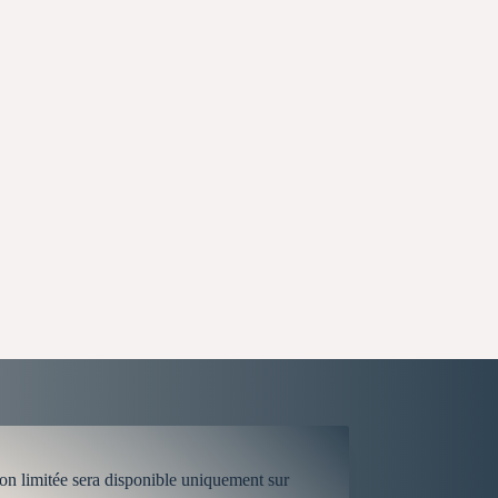
on limitée sera disponible uniquement sur