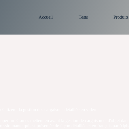
Accueil
Tests
Produit
r Citizen : la gestion des cargaisons détaillée en vidéo
perium Games mettent en avant la gestion de cargaison et d'objet dans 
essionnante qui est présentée de façon détaillée et en français par Alph