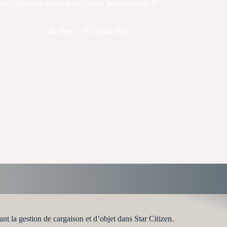
tar Citizen est prévu pour l'année prochaine sur PC.
Drei
2 mai 2015
la gestion de cargaison et d’objet dans Star Citizen.