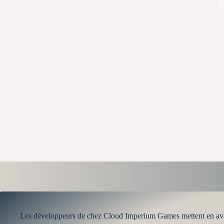
S
Les développeurs de chez Cloud Imperium Games mettent en avant 