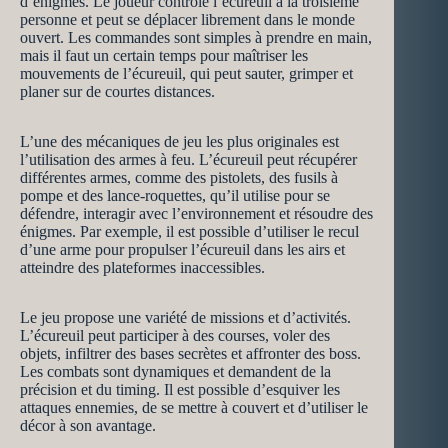
d’énigmes. Le joueur contrôle l’écureuil à la troisième
personne et peut se déplacer librement dans le monde
ouvert. Les commandes sont simples à prendre en main,
mais il faut un certain temps pour maîtriser les
mouvements de l’écureuil, qui peut sauter, grimper et
planer sur de courtes distances.
L’une des mécaniques de jeu les plus originales est
l’utilisation des armes à feu. L’écureuil peut récupérer
différentes armes, comme des pistolets, des fusils à
pompe et des lance-roquettes, qu’il utilise pour se
défendre, interagir avec l’environnement et résoudre des
énigmes. Par exemple, il est possible d’utiliser le recul
d’une arme pour propulser l’écureuil dans les airs et
atteindre des plateformes inaccessibles.
Le jeu propose une variété de missions et d’activités.
L’écureuil peut participer à des courses, voler des
objets, infiltrer des bases secrètes et affronter des boss.
Les combats sont dynamiques et demandent de la
précision et du timing. Il est possible d’esquiver les
attaques ennemies, de se mettre à couvert et d’utiliser le
décor à son avantage.