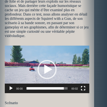
de folie et de partager leurs exploits sur les réseaux
sociaux. Mais derrière cette façade humoristique se
cache un jeu qui mérite d’être examiné plus en
profondeur. Dans ce test, nous allons analyser en détail
les différents aspects de Squirrel with a Gun, de son
scénario à sa bande sonore, en passant par son
gameplay et ses graphismes, afin de déterminer si ce jeu
est une simple curiosité ou une véritable pépite
vidéoludique.
Lecteur
vidéo
00:00
00:02
Scénario