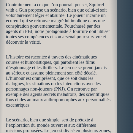
Contrairement à ce que l’on pourrait penser, Squirrel
with a Gun propose un scénario, bien que celui-ci soit
volontairement léger et absurde. Le joueur incarne un
écureuil qui se retrouve malgré lui impliqué dans une
conspiration gouvernementale. Pourchassé par des
agents du FBI, notre protagoniste à fourrure doit utiliser
toutes ses compétences et son arsenal pour survivre et
découvrir la vérité.
L’histoire est racontée à travers des cinématiques
courtes et humoristiques, qui parodient les films
d’espionnage et les thrillers. Le jeu ne se prend jamais
au sérieux et assume pleinement son côté décalé.
L’humour est omniprésent, que ce soit dans les
dialogues, les situations ou les interactions avec les
personnages non-joueurs (PNJ). On retrouve par
exemple des agents secrets maladroits, des scientifiques
fous et des animaux anthropomorphes aux personnalités
excentriques.
Le scénario, bien que simple, sert de prétexte à
l’exploration du monde ouvert et aux différentes
missions proposées. Le jeu est divisé en plusieurs zones,