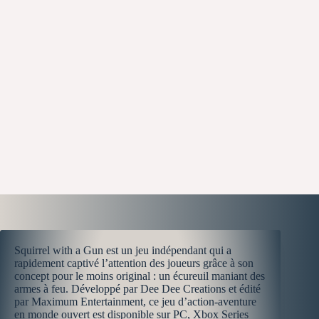
Squirrel with a Gun est un jeu indépendant qui a
rapidement captivé l’attention des joueurs grâce à son
concept pour le moins original : un écureuil maniant des
armes à feu. Développé par Dee Dee Creations et édité
par Maximum Entertainment, ce jeu d’action-aventure
en monde ouvert est disponible sur PC, Xbox Series