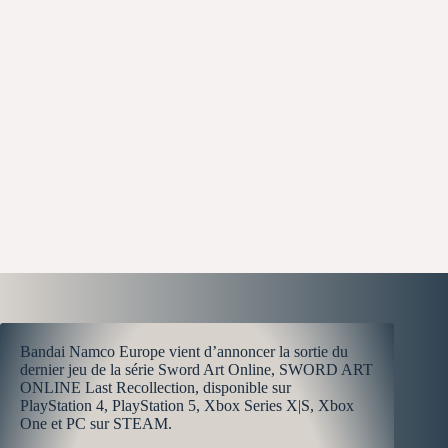
Bandai Namco Europe vient d’annoncer la sortie du
dernier jeu de la série Sword Art Online, SWORD ART
ONLINE Last Recollection, disponible sur
PlayStation 4, PlayStation 5, Xbox Series X|S, Xbox
One et PC sur STEAM.