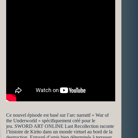
Ce nouvel épisode est basé sur l’arc narratif « War of
the Underworld » spécifiquement créé pour le
jeu. SWORD ART ONLINE Last Recollection raconte
l’histoire de Kirito dans un monde virtuel au bord de la
destruction. Entouré d’amis bien déterminés à terrasser