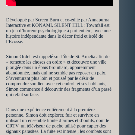
Développé par Screen Burn et co-édité par Annapurna
Interactive et KONAMI, SILENT HILL: Townfall est
un jeu d’horreur psychologique à part entière, avec une
histoire indépendante dans le décor froid et isolé de
l’Écosse.
Simon Ordell est rappelé sur l’île de St. Amelia afin de
« remettre les choses en ordre » et découvre une ville
plongée dans un épais brouillard, apparemment
abandonnée, mais qui ne semble pas reposer en paix.
S’aventurant plus loin et poussé par le désir de
comprendre son lien avec cet endroit et ses habitants,
Simon commence à découvrir des fragments d’un passé
qui refait surface.
Dans une expérience entièrement à la première
personne, Simon doit explorer, fuir et survivre en
utilisant un ensemble limité d’armes et d’outils, dont le
CRTV, un téléviseur de poche utilisé pour capter des
signaux parasites. La fuite est intense ; les combats sont