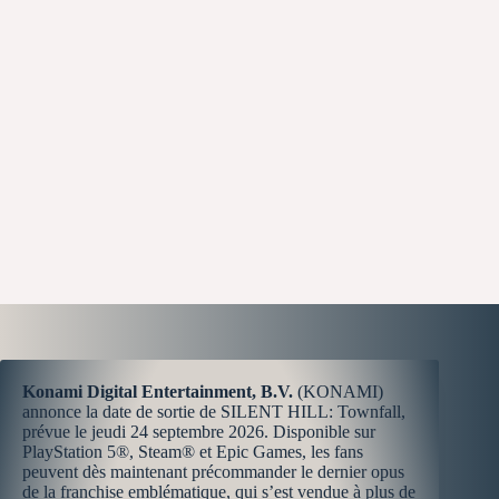
Konami Digital Entertainment, B.V.
(KONAMI)
annonce la date de sortie de SILENT HILL: Townfall,
prévue le jeudi 24 septembre 2026. Disponible sur
PlayStation 5®, Steam® et Epic Games, les fans
peuvent dès maintenant précommander le dernier opus
de la franchise emblématique, qui s’est vendue à plus de