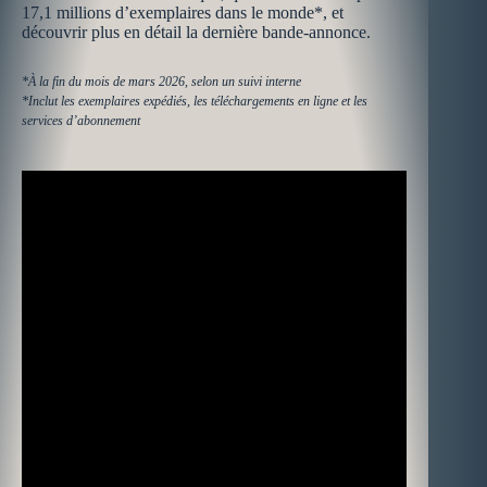
17,1 millions d’exemplaires dans le monde*, et
découvrir plus en détail la dernière bande-annonce.
*À la fin du mois de mars 2026, selon un suivi interne
​*Inclut les exemplaires expédiés, les téléchargements en ligne et les
services d’abonnement