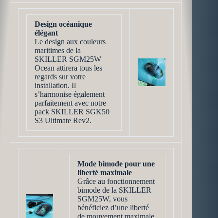
Design océanique
élégant
Le design aux couleurs
maritimes de la
SKILLER SGM25W
Ocean attirera tous les
regards sur votre
installation. Il
s’harmonise également
parfaitement avec notre
pack SKILLER SGK50
S3 Ultimate Rev2.
Mode bimode pour une
liberté maximale
Grâce au fonctionnement
bimode de la SKILLER
SGM25W, vous
bénéficiez d’une liberté
de mouvement maximale