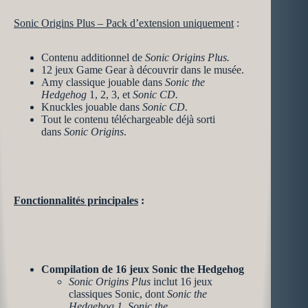
Sonic Origins Plus – Pack d’extension uniquement
:
Contenu additionnel de
Sonic Origins Plus.
12 jeux Game Gear à découvrir dans le musée.
Amy classique jouable dans
Sonic the
Hedgehog
1, 2, 3, et
Sonic CD.
Knuckles jouable dans
Sonic CD.
Tout le contenu téléchargeable déjà sorti
dans
Sonic Origins
.
Fonctionnalités principales
:
Compilation de 16 jeux Sonic the Hedgehog
Sonic Origins Plus
inclut 16 jeux
classiques Sonic, dont
Sonic the
Hedgehog 1
,
Sonic the