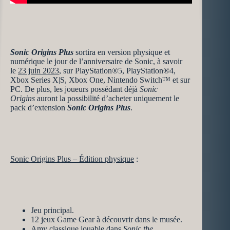
Sonic Origins Plus
sortira en version physique et
numérique le jour de l’anniversaire de Sonic, à savoir
le
23 juin 2023
, sur PlayStation®5, PlayStation®4,
Xbox Series X|S, Xbox One, Nintendo Switch™ et sur
PC. De plus, les joueurs possédant déjà
Sonic
Origins
auront la possibilité d’acheter uniquement le
pack d’extension
Sonic Origins Plus
.
Sonic Origins Plus – Édition physique
:
Jeu principal.
12 jeux Game Gear à découvrir dans le musée.
Amy classique jouable dans
Sonic the