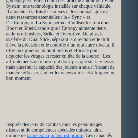
gameplay. En effet, celui-ci est articulé autour de l’Echo
System, une technologie installée sur chaque véhicule.
Il alimente à la fois les courses et les combats grâce à
deux ressources essentielles : la « Sync » et
l’ « Entropy ». La Sync permet d’utiliser les fonctions
Boost et Shield, tandis que l’Entropy alimente deux
actions offensives, Strike et Overdrive. De plus, le
système du Dual Stick, séparant la direction et le drift,
élève la précision et le contrôle à un tout autre niveau. Il
offre aux joueurs un outil précis et efficace pour
négocier les virages et rester en tête de la course ! Les
affrontements ne reposeront donc pas que sur la vitesse,
mais aussi sur la capacité des joueurs à saisir l’instant de
manière efficace, à gérer leurs ressources et à frapper au
bon moment.
Inspirés des jeux de combat, tous les personnages
disposent de compétences spéciales uniques, ainsi
qu’une de
bande-son qui leur est propre
. Ces capacités