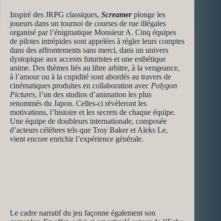
Inspiré des JRPG classiques,
Screamer
plonge les
joueurs dans un tournoi de courses de rue illégales
organisé par l’énigmatique Monsieur A. Cinq équipes
de pilotes intrépides sont appelées à régler leurs comptes
dans des affrontements sans merci, dans un univers
dystopique aux accents futuristes et une esthétique
anime. Des thèmes liés au libre arbitre, à la vengeance,
à l’amour ou à la cupidité sont abordés au travers de
cinématiques produites en collaboration avec
Polygon
Pictures
, l’un des studios d’animation les plus
renommés du Japon. Celles-ci révèleront les
motivations, l’histoire et les secrets de chaque équipe.
Une équipe de doubleurs internationale, composée
d’acteurs célèbres tels que Troy Baker et Aleks Le,
vient encore enrichir l’expérience générale.
Le cadre narratif du jeu façonne également son