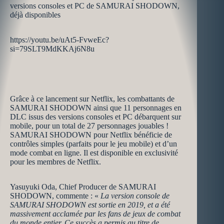
versions consoles et PC de SAMURAI SHODOWN,
déjà disponibles
https://youtu.be/uAt5-FvweEc?
si=79SLT9MdKKAj6N8u
Grâce à ce lancement sur Netflix, les combattants de
SAMURAI SHODOWN ainsi que 11 personnages en
DLC issus des versions consoles et PC débarquent sur
mobile, pour un total de 27 personnages jouables !
SAMURAI SHODOWN pour Netflix bénéficie de
contrôles simples (parfaits pour le jeu mobile) et d’un
mode combat en ligne. Il est disponible en exclusivité
pour les membres de Netflix.
Yasuyuki Oda, Chief Producer de SAMURAI
SHODOWN, commente : «
La version console de
SAMURAI SHODOWN est sortie en 2019, et a été
massivement acclamée par les fans de jeux de combat
du monde entier. Ce succès a permis au titre de