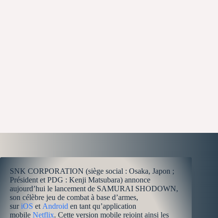
SNK CORPORATION (siège social : Osaka, Japon ;
Président et PDG : Kenji Matsubara) annonce
aujourd’hui le lancement de SAMURAI SHODOWN,
son célèbre jeu de combat à base d’armes,
sur
iOS
et
Android
en tant qu’application
mobile
Netflix
. Cette version mobile rejoint ainsi les