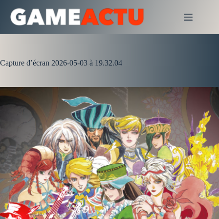
Passer
au
contenu
Capture d’écran 2026-05-03 à 19.32.04