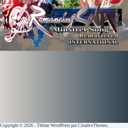
Copyright © 2026 - Thème WordPress par
CreativeThemes
.