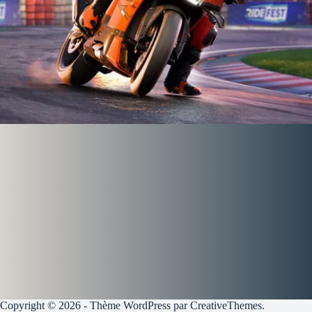
Copyright © 2026 - Thème WordPress par
CreativeThemes
.