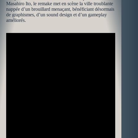
Masahiro Ito, le remake met en scène la ville troublante
nappée d’un brouillard menaçant, bénéficiant désormais
de graphismes, d’un sound design et d’un gameplay
améliorés.