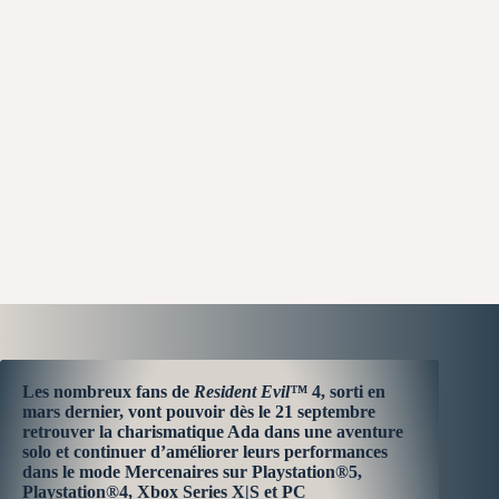
Les nombreux fans de
Resident Evil™
4, sorti en
mars dernier, vont pouvoir dès le 21 septembre
retrouver la charismatique Ada dans une aventure
solo et continuer d’améliorer leurs performances
dans le mode Mercenaires sur Playstation®5,
Playstation®4, Xbox Series X|S et PC