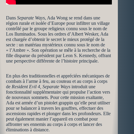
Dans
Separate Ways
, Ada Wong se rend dans une
région rurale et isolée d’Europe pour infiltrer un village
contrôlé par le groupe religieux connu sous le nom de
Los Iluminados. Sous les ordres d’Albert Wesker, Ada
est chargée d’obtenir le secret le mieux protégé de la
secte : un matériau mystérieux connu sous le nom de
« l’Ambre ». Son opération se mêle à la recherche de la
fille disparue du président par Leon S. Kennedy, offrant
une perspective différente de l’histoire principale.
En plus des traditionnelles et appréciées mécaniques de
combats à l’arme à feu, au couteau et au corps à corps
de
Resident Evil 4,
Separate Ways
introduit une
fonctionnalité supplémentaire qui propulse l’action vers
de nouveaux sommets. Pour cette mission exaltante,
Ada est armée d’un pistolet grappin qu’elle peut utiliser
pour se balancer à travers les gouffres, effectuer des
ascensions rapides et plonger dans les profondeurs. Elle
peut également manier l’appareil en combat pour
affronter ses ennemis au corps à corps et lancer des
éliminations à distance.